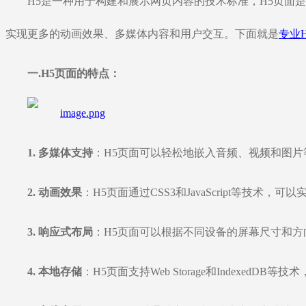
H5是一种用于构建和展示网页内容的技术标准，H5页面
实现更多的动画效果、多媒体内容和用户交互。下面就是
专业
一.H5页面的特点：
1. 多媒体支持
：H5页面可以轻松地嵌入音频、视频和图
2. 动画效果
：H5页面通过CSS3和JavaScript等技
3. 响应式布局
：H5页面可以根据不同设备的屏幕尺寸和
4. 本地存储
：H5页面支持Web Storage和Indexe