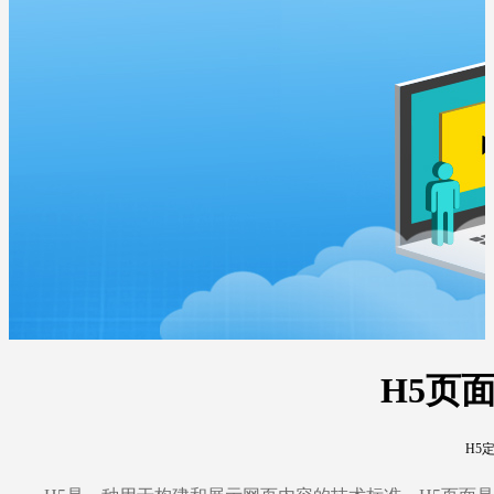
H5页
H5