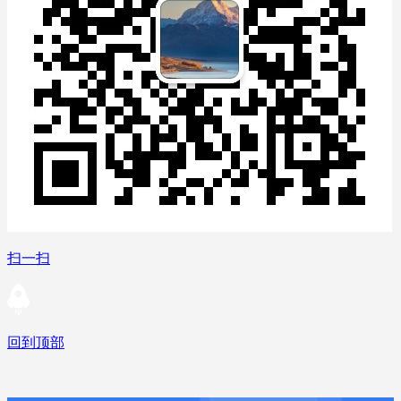
扫一扫
回到顶部