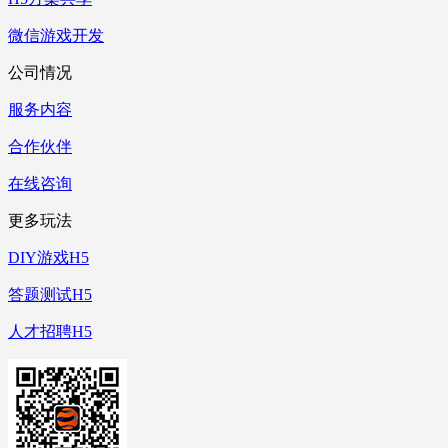
微信游戏开发
公司情况
服务内容
合作伙伴
在线咨询
更多玩法
DIY游戏H5
答题测试H5
人才招聘H5