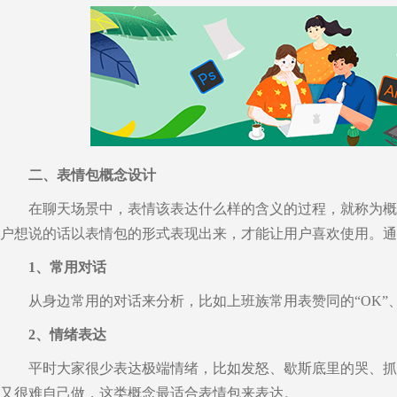
二、表情包概念设计
在聊天场景中，表情该表达什么样的含义的过程，就称为概
户想说的话以表情包的形式表现出来，才能让用户喜欢使用。通
1、常用对话
从身边常用的对话来分析，比如上班族常用表赞同的
“OK
2、情绪表达
平时大家很少表达极端情绪，比如发怒、歇斯底里的哭、抓
又很难自己做，这类概念最适合表情包来表达。