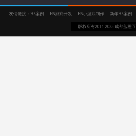
友情链接：
H5案例
H5游戏开发
H5小游戏制作
新年H5案例
版权所有2014-2023 成都蓝